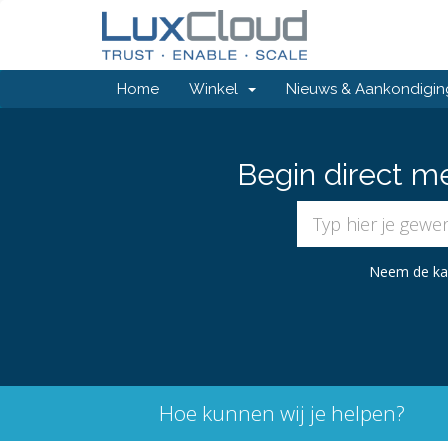
Home
Winkel
Nieuws & Aankondigi
Begin direct m
Neem de kara
Hoe kunnen wij je helpen?