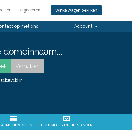
elden
Registreren
Winkelwagen bekijken
ntact op met ons
Account
e domeinnaam...
tekstveld in.
TALING UITVOEREN
HULP NODIG MET IETS ANDERS?