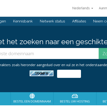
Nederlands
Aanm
ngen
Kennisbank
Netwerk status
Affiliates
Neem co
et het zoeken naar een geschikt
kters zoals hieronder aangeduid over en vul ze in het onderstaande 
BESTEL EEN DOMEINNAAM
BESTEL UW HOSTING
BE